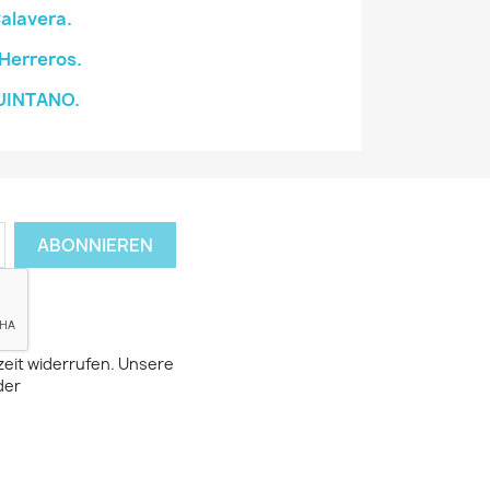
alavera.
Herreros.
UINTANO.
zeit widerrufen. Unsere
der