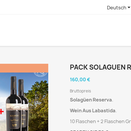
Deutsch
PACK SOLAGUEN 
!
160,00 €
Bruttopreis
Solagüen
Reserva
.
Wein Aus Labastida
.
10 Flaschen + 2 Flaschen Gr