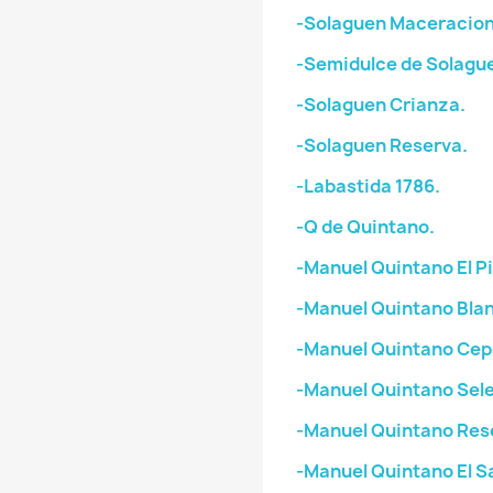
-Solaguen Maceracion
-Semidulce de Solagu
-Solaguen Crianza.
-Solaguen Reserva.
-Labastida 1786.
-Q de Quintano.
-Manuel Quintano El P
-Manuel Quintano Bla
-Manuel Quintano Cep
-Manuel Quintano Sele
-Manuel Quintano Res
-Manuel Quintano El S