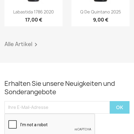
Vorschau
Vorschau


Labastida 1786 2020
Q De Quintano 2025
17,00 €
9,00 €
Alle Artikel

Erhalten Sie unsere Neuigkeiten und
Sonderangebote