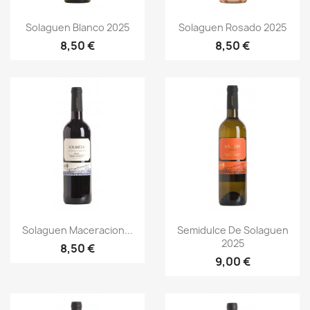
Vorschau
Vorschau


Solaguen Blanco 2025
Solaguen Rosado 2025
8,50 €
8,50 €
Vorschau
Vorschau


Solaguen Maceracion...
Semidulce De Solaguen
2025
8,50 €
9,00 €