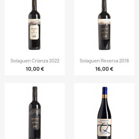
Vorschau
Vorschau


Solaguen Crianza 2022
Solaguen Reserva 2018
10,00 €
16,00 €