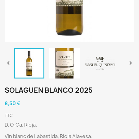


SOLAGUEN BLANCO 2025
8,50 €
TTC
D. O. Ca. Rioja.
Vin blanc de Labastida
, Rioja Alavesa.