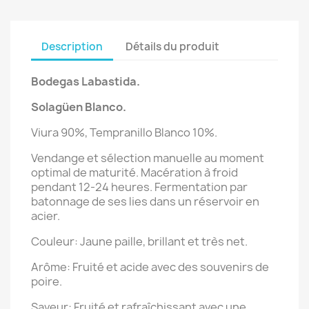
Description
Détails du produit
Bodegas Labastida.
Solagüen Blanco.
Viura 90%, Tempranillo Blanco 10%.
Vendange et sélection manuelle au moment
optimal de maturité. Macération à froid
pendant 12-24 heures. Fermentation par
batonnage de ses lies dans un réservoir en
acier.
Couleur: Jaune paille, brillant et très net.
Arôme: Fruité et acide avec des souvenirs de
poire.
Saveur: Fruité et rafraîchissant avec une