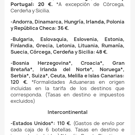
Portugal
: 20 €.
*A excepción de Córcega,
Cerdeña y Sicilia.
-Andorra, Dinamarca
,
Hungría,
Irlanda,
Polonia
y República Checa: 36 €.
-Bulgaria, Eslovaquia, Eslovenia, Estonia,
Finlandia, Grecia, Letonia, Lituania, Rumanía,
Suecia,
Córcega, Cerdeña y Sicilia
: 48 €.
-Bosnia Herzegovina*, Croacia*,
Gran
Bretaña*,
Irlanda del Norte*,
Noruega*,
Serbia*, Suiza*, Ceuta, Melilla e Islas Canarias:
120 €.
*Formalidades Aduaneras en origen
incluidas en la tarifa de los destinos que
corresponda. (Tasas en destino e impuestos
excluidos)
Intercontinental
-Estados Unidos*: 110 €.
(
Gastos de envío
por
cada caja de 6 botellas. Tasas en destino e